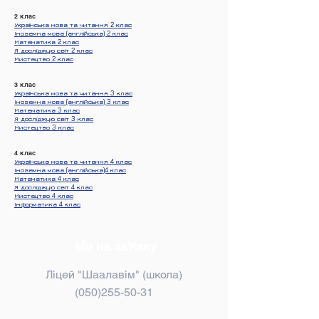
2 клас
Українська мова та читання 2 клас
Іноземна мова (англійська) 2 клас
Математика 2 клас
Я досліджую світ 2 клас
Мистецтво 2 клас
3 клас
Українська мова та читання 3 клас
Іноземна мова (англійська) 3 клас
Математика 3 клас
Я досліджую світ 3 клас
Мистецтво 3 клас
4 клас
Українська мова та читання 4 клас
Іноземна мова (англійська)4 клас
Математика 4 клас
Я досліджую світ 4 клас
Мистецтво 4 клас
Інформатика 4 клас
Ми на зв'язку
Ліцей "Шаалавім" (школа)
(050)255-50-31