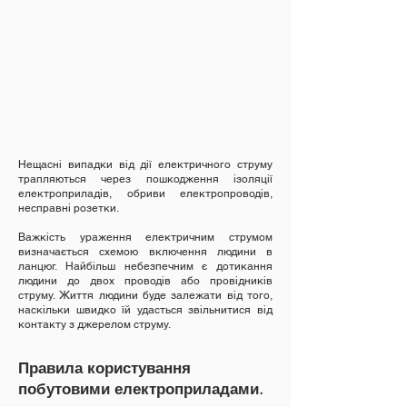
Нещасні випадки від дії електричного струму
трапляються через пошкодження ізоляції
електроприладів, обриви електропроводів,
несправні розетки.
Важкість ураження електричним струмом
визначається схемою включення людини в
ланцюг. Найбільш небезпечним є дотикання
людини до двох проводів або провідників
струму. Життя людини буде залежати від того,
наскільки швидко їй удасться звільнитися від
контакту з джерелом струму.
Правила користування
побутовими електроприладами.