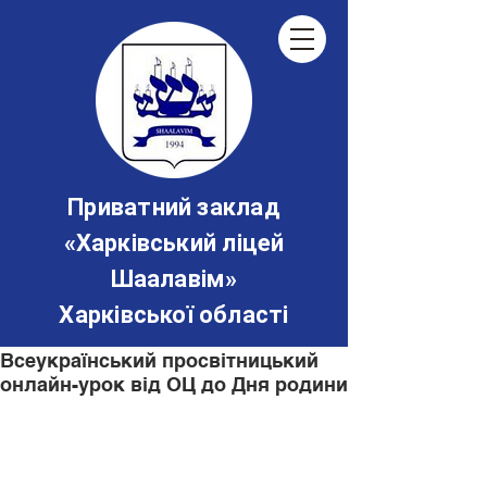
Приватний заклад
«‎Харківський ліцей
Шаалавім»
Харківської області
Всеукраїнський просвітницький
онлайн-урок від ОЦ до Дня родини