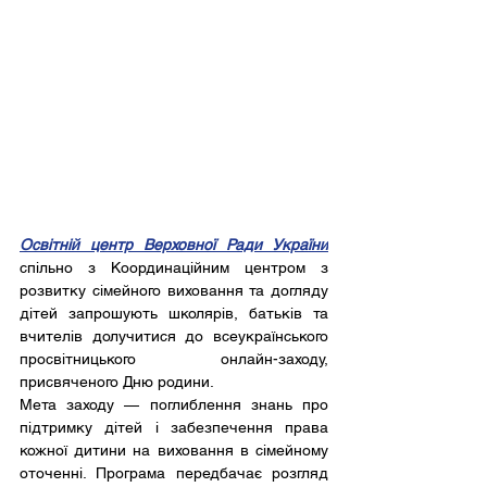
Освітній центр Верховної Ради України
спільно з Координаційним центром з 
розвитку сімейного виховання та догляду 
дітей запрошують школярів, батьків та 
вчителів долучитися до всеукраїнського 
просвітницького онлайн-заходу, 
присвяченого Дню родини.
Мета заходу — поглиблення знань про 
підтримку дітей і забезпечення права 
кожної дитини на виховання в сімейному 
оточенні. Програма передбачає розгляд 