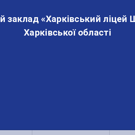
й заклад «‎Харківський ліцей 
Харківської області