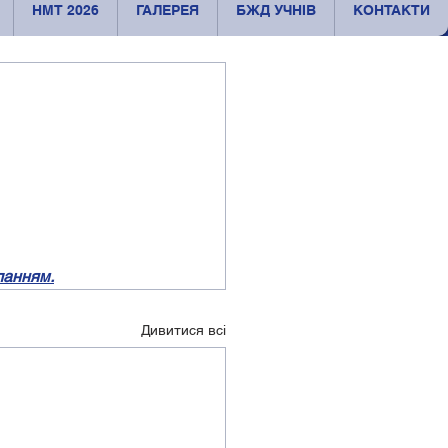
НМТ 2026
ГАЛЕРЕЯ
БЖД УЧНІВ
КОНТАКТИ
ланням.
Дивитися всі