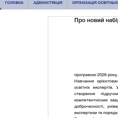
ГОЛОВНА
АДМІНІСТРАЦІЯ
ОРГАНІЗАЦІЯ ОСВІТНЬ
Про новий набі
програмою 2026 року
Навчання орієнтован
освітніх експертів.
створення підручн
компетентнісних зав
доброчесності, унів
експертизи та порядк