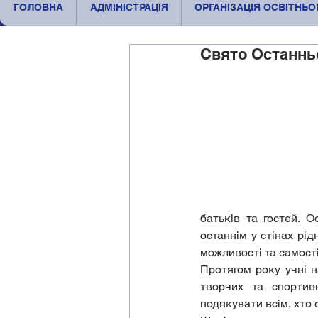
ГОЛОВНА
АДМІНІСТРАЦІЯ
ОРГАНІЗАЦІЯ ОСВІТНЬ
Свято Останньо
батьків та гостей. 
останнім у стінах рі
можливості та самост
Протягом року учні н
творчих та спортивн
подякувати всім, хто